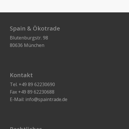
Spain & Ökotrade
Blutenburgstr. 98
80636 München
Kontakt
Tel. +49 89 62230690
Fax +49 89 62230688
E-Mail: info@spaintrade.de